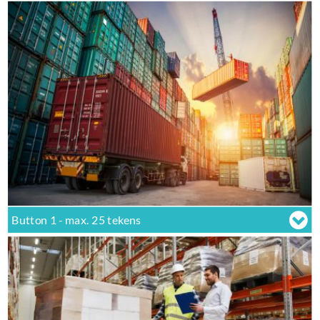
Button 1 - max. 25 tekens