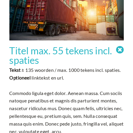
Titel max. 55 tekens incl.

spaties
Tekst
± 135 woorden / max. 1000 tekens incl. spaties.
Optioneel
linktekst en url.
Commodo ligula eget dolor. Aenean massa. Cum sociis
natoque penatibus et magnis dis parturient montes,
nascetur ridiculus mus. Donec quam felis, ultricies nec,
pellentesque eu, pretium quis, sem. Nulla consequat
massa quis enim. Donec pede justo, fringilla vel, aliquet
nec, vulputate eget, arcu.