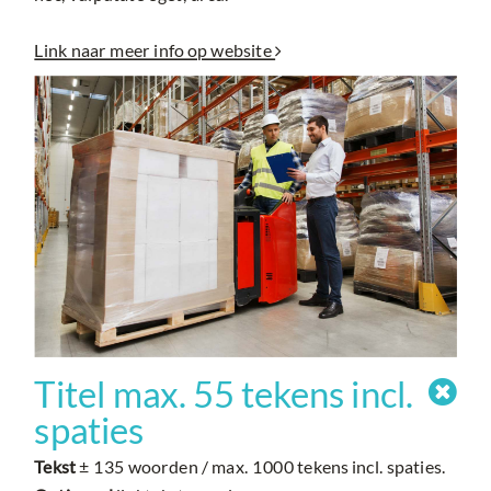
Link naar meer info op website

Titel max. 55 tekens incl.

spaties
Tekst
± 135 woorden / max. 1000 tekens incl. spaties.