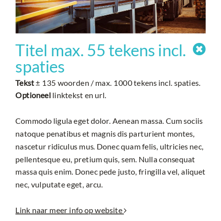
Titel max. 55 tekens incl.

spaties
Tekst
± 135 woorden / max. 1000 tekens incl. spaties.
Optioneel
linktekst en url.
Commodo ligula eget dolor. Aenean massa. Cum sociis
natoque penatibus et magnis dis parturient montes,
nascetur ridiculus mus. Donec quam felis, ultricies nec,
pellentesque eu, pretium quis, sem. Nulla consequat
massa quis enim. Donec pede justo, fringilla vel, aliquet
nec, vulputate eget, arcu.
Link naar meer info op website
