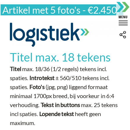
Artikel met 5 foto's - €2.450,-
Titel max. 18 tekens
Titel
max. 18/36 (1/2 regels) tekens incl.
spaties.
Introtekst
± 560/510 tekens incl.
spaties.
Foto's
(jpg, png) liggend formaat
minimaal 1700px breed, bij voorkeur in 6:4
verhouding.
Tekst in buttons
max. 25 tekens
incl spaties.
Lopende tekst
heeft geen
maximum.