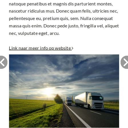
natoque penatibus et magnis dis parturient montes,
nascetur ridiculus mus. Donec quam felis, ultricies nec,
pellentesque eu, pretium quis, sem. Nulla consequat
massa quis enim. Donec pede justo, fringilla vel, aliquet
nec, vulputate eget, arcu.
Link naar meer info op website
