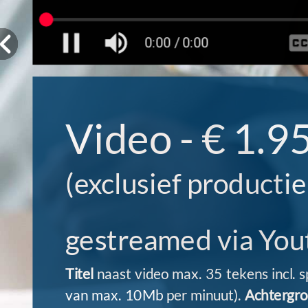
Video - € 1.95
(exclusief producti
gestreamed via Yo
Titel
naast video max. 35 tekens incl. s
van max. 10Mb per minuut).
Achtergro