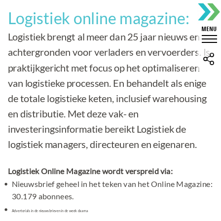
Logistiek online magazine:
Logistiek brengt al meer dan 25 jaar nieuws en
achtergronden voor verladers en vervoerders. Is
praktijkgericht met focus op het optimaliseren
van logistieke processen. En behandelt als enige
de totale logistieke keten, inclusief warehousing
en distributie. Met deze vak- en
investeringsinformatie bereikt Logistiek de
logistiek managers, directeuren en eigenaren.
Logistiek Online Magazine wordt verspreid via:
Nieuwsbrief geheel in het teken van het Online Magazine:
30.179 abonnees.
Advertorials in de nieuwsbrieven in de week daarna