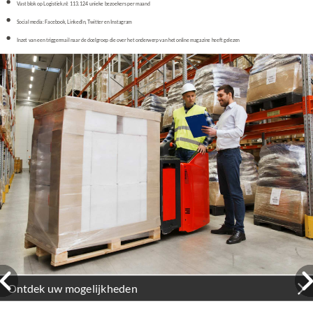
Vast blok op Logistiek.nl: 113.124 unieke bezoekers per maand
Social media: Facebook, LinkedIn, Twitter en Instagram
Inzet van een triggermail naar de doelgroep die over het onderwerp van het online magazine heeft gelezen
Ontdek uw mogelijkheden